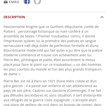
EMAIL
DESCRIPTION
Passionnante énigme que ce Guilhem d’Aquitaine, comte de
Poitiers : personnage historique ou nom conféré à un
ensemble de textes ? Premier troubadour connu, il donne
l’impression qu’avec lui la première des poésies en langue
vernaculaire naît déjà dotée de perfection formelle et d’une
étourdissante modernité qui fait qu’on a pu dire que la poésie
moderne commence et trouve son achèvement avec lui.
Pierre Bec, philologue et poète, était assurément le mieux
placé pour faire le point sur ce troubadour, « un des hommes
les plus courtois du monde et l’un des plus grands trompeurs
de dame ».
Pierre Bec est né à Paris en 1921 d’une mère créole et d’un
père gascon ; il a passé son enfance et son adolescence au
pays de son père, Cazères-sur-Garonne (Comminge). Il ne fait
pas d’études secondaires et, sans situation, il sert d’interprète
aux réfugiés de la guerre civile espagnole ; il accepte alors
une place de veilleur de nuit dans un bureau de postes, dans