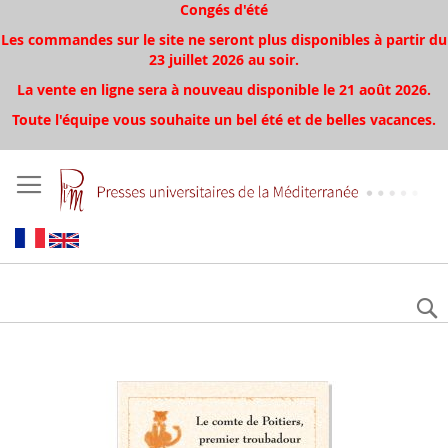
Congés d'été
Les commandes sur le site ne seront plus disponibles à partir du
23 juillet 2026 au soir.
La vente en ligne sera à nouveau disponible le 21 août 2026.
Toute l'équipe vous souhaite un bel été et de belles vacances.
Skip
to
the
end
of
the