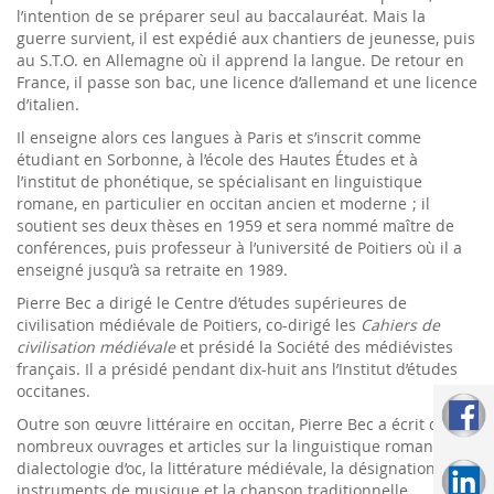
l’intention de se préparer seul au baccalauréat. Mais la
guerre survient, il est expédié aux chantiers de jeunesse, puis
au S.T.O. en Allemagne où il apprend la langue. De retour en
France, il passe son bac, une licence d’allemand et une licence
d’italien.
Il enseigne alors ces langues à Paris et s’inscrit comme
étudiant en Sorbonne, à l’école des Hautes Études et à
l’institut de phonétique, se spécialisant en linguistique
romane, en particulier en occitan ancien et moderne ; il
soutient ses deux thèses en 1959 et sera nommé maître de
conférences, puis professeur à l’université de Poitiers où il a
enseigné jusqu’à sa retraite en 1989.
Pierre Bec a dirigé le Centre d’études supérieures de
civilisation médiévale de Poitiers, co-dirigé les
Cahiers de
civilisation médiévale
et présidé la Société des médiévistes
français. Il a présidé pendant dix-huit ans l’Institut d’études
occitanes.
Outre son œuvre littéraire en occitan, Pierre Bec a écrit de
nombreux ouvrages et articles sur la linguistique romane, la
dialectologie d’oc, la littérature médiévale, la désignation des
instruments de musique et la chanson traditionnelle