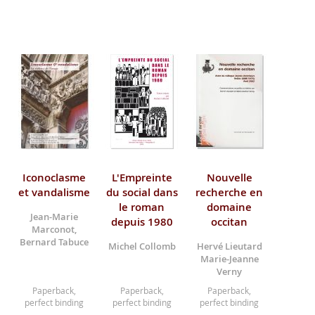
Iconoclasme
L'Empreinte
Nouvelle
et vandalisme
du social dans
recherche en
le roman
domaine
Jean-Marie
depuis 1980
occitan
Marconot,
Bernard Tabuce
Michel Collomb
Hervé Lieutard
Marie-Jeanne
Verny
Paperback,
Paperback,
Paperback,
perfect binding
perfect binding
perfect binding