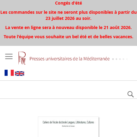
Congés d'été
Les commandes sur le site ne seront plus disponibles à partir du
23 juillet 2026 au soir.
La vente en ligne sera à nouveau disponible le 21 août 2026.
Toute l'équipe vous souhaite un bel été et de belles vacances.
Skip
to
the
end
of
the