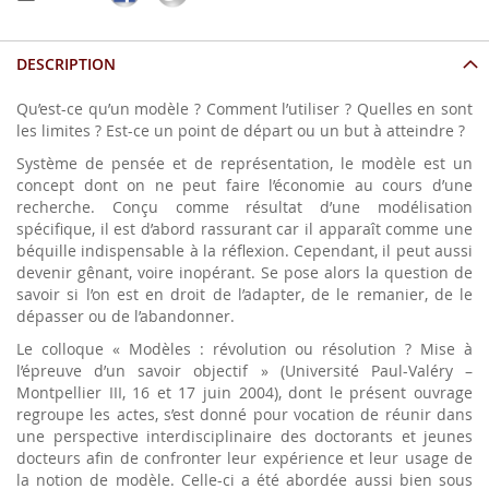
DESCRIPTION
Qu’est-ce qu’un modèle ? Comment l’utiliser ? Quelles en sont
les limites ? Est-ce un point de départ ou un but à atteindre ?
Système de pensée et de représentation, le modèle est un
concept dont on ne peut faire l’économie au cours d’une
recherche. Conçu comme résultat d’une modélisation
spécifique, il est d’abord rassurant car il apparaît comme une
béquille indispensable à la réflexion. Cependant, il peut aussi
devenir gênant, voire inopérant. Se pose alors la question de
savoir si l’on est en droit de l’adapter, de le remanier, de le
dépasser ou de l’abandonner.
Le colloque « Modèles : révolution ou résolution ? Mise à
l’épreuve d’un savoir objectif » (Université Paul-Valéry –
Montpellier III, 16 et 17 juin 2004), dont le présent ouvrage
regroupe les actes, s’est donné pour vocation de réunir dans
une perspective interdisciplinaire des doctorants et jeunes
docteurs afin de confronter leur expérience et leur usage de
la notion de modèle. Celle-ci a été abordée aussi bien sous