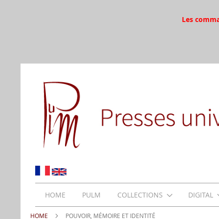
Les command
HOME
PULM
COLLECTIONS
DIGITAL
HOME
POUVOIR, MÉMOIRE ET IDENTITÉ