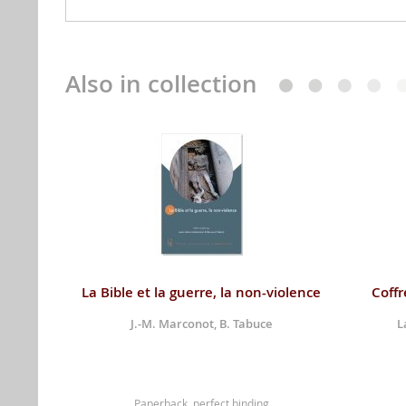
Also in collection
La Bible et la guerre, la non-violence
Coffr
J.-M. Marconot, B. Tabuce
L
Paperback, perfect binding