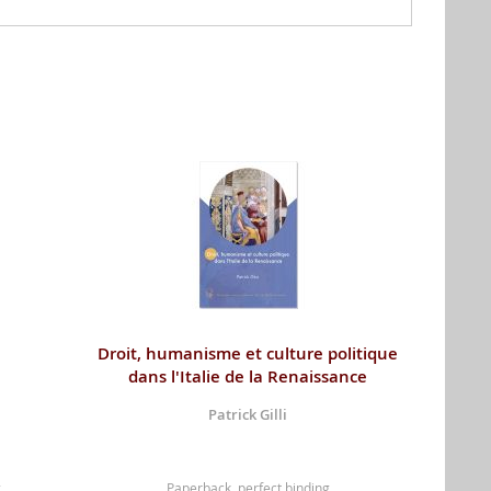
Droit, humanisme et culture politique
dans l'Italie de la Renaissance
Patrick Gilli
g
Paperback, perfect binding