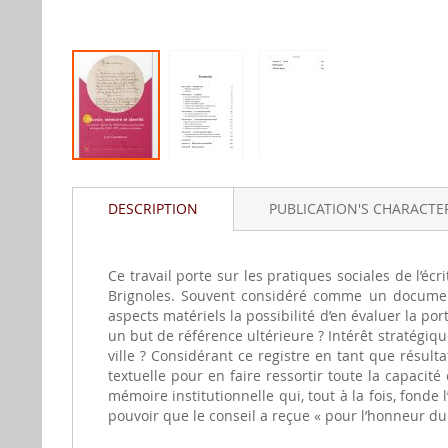
Skip
to
DESCRIPTION
PUBLICATION'S CHARACTER
the
beginning
of
the
Ce travail porte sur les pratiques sociales de l’écr
images
Brignoles. Souvent considéré comme un document
gallery
aspects matériels la possibilité d’en évaluer la po
un but de référence ultérieure ? Intérêt stratégiqu
ville ? Considérant ce registre en tant que résult
textuelle pour en faire ressortir toute la capacit
mémoire institutionnelle qui, tout à la fois, fonde
pouvoir que le conseil a reçue « pour l’honneur du ro