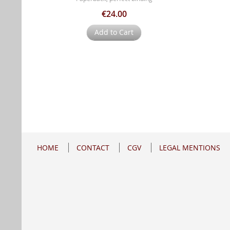
€24.00
Add to Cart
HOME
CONTACT
CGV
LEGAL MENTIONS