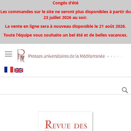
Congés d'été
Les commandes sur le site ne seront plus disponibles à partir du
23 juillet 2026 au soir.
La vente en ligne sera à nouveau disponible le 21 août 2026.
Toute l'équipe vous souhaite un bel été et de belles vacances.
Skip
to
the
end
of
the