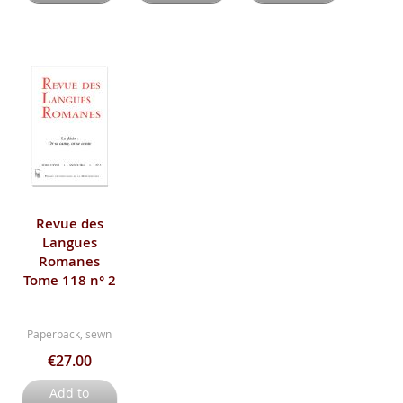
Revue des
Langues
Romanes
Tome 118 n° 2
Paperback, sewn
€27.00
Add to