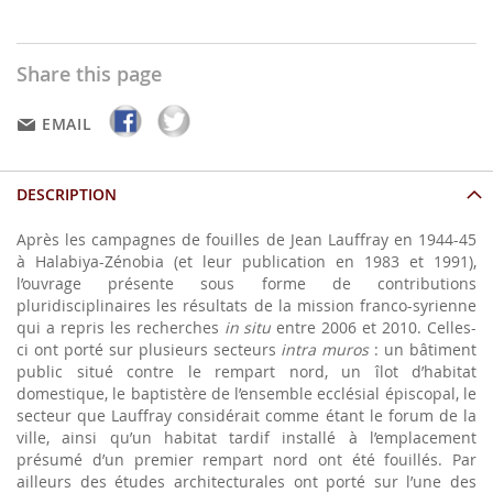
Share this page
EMAIL
DESCRIPTION
Après les campagnes de fouilles de Jean Lauffray en 1944-45
à Halabiya-Zénobia (et leur publication en 1983 et 1991),
l’ouvrage présente sous forme de contributions
pluridisciplinaires les résultats de la mission franco-syrienne
qui a repris les recherches
in situ
entre 2006 et 2010. Celles-
ci ont porté sur plusieurs secteurs
intra muros
: un bâtiment
public situé contre le rempart nord, un îlot d’habitat
domestique, le baptistère de l’ensemble ecclésial épiscopal, le
secteur que Lauffray considérait comme étant le forum de la
ville, ainsi qu’un habitat tardif installé à l’emplacement
présumé d’un premier rempart nord ont été fouillés. Par
ailleurs des études architecturales ont porté sur l’une des