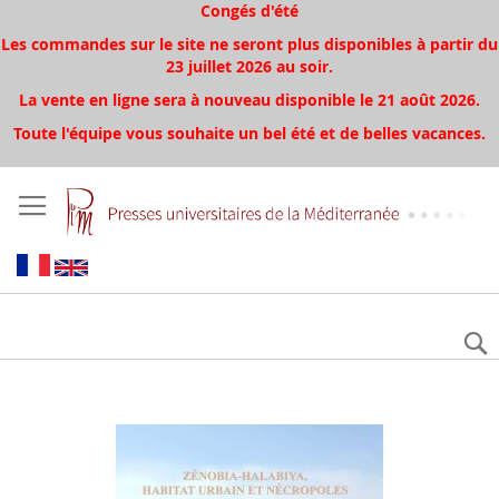
Congés d'été
Les commandes sur le site ne seront plus disponibles à partir du
23 juillet 2026 au soir.
La vente en ligne sera à nouveau disponible le 21 août 2026.
Toute l'équipe vous souhaite un bel été et de belles vacances.
Skip
to
the
end
of
the