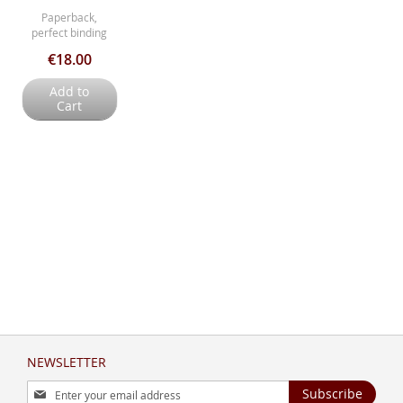
Paperback,
perfect binding
€18.00
Add to
Cart
NEWSLETTER
Sign
Subscribe