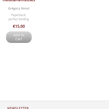
Grégory Ninot
Paperback,
perfect binding
€15.00
Add to
Cart
NEWSLETTER