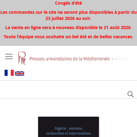
Congés d'été
Les commandes sur le site ne seront plus disponibles à partir du
23 juillet 2026 au soir.
La vente en ligne sera à nouveau disponible le 21 août 2026.
Toute l'équipe vous souhaite un bel été et de belles vacances.
Skip
to
the
end
of
the