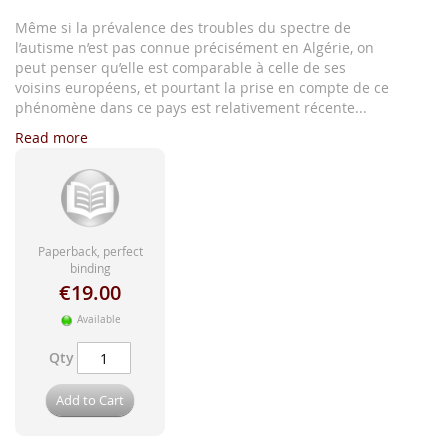
images
gallery
Même si la prévalence des troubles du spectre de
l’autisme n’est pas connue précisément en Algérie, on
peut penser qu’elle est comparable à celle de ses
voisins européens, et pourtant la prise en compte de ce
phénomène dans ce pays est relativement récente...
Read more
Paperback, perfect
binding
€19.00
Available
Qty
Add to Cart