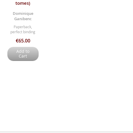
tomes)
Dominique
Ganibenc
Paperback,
perfect binding
€65.00
Add to
Cart