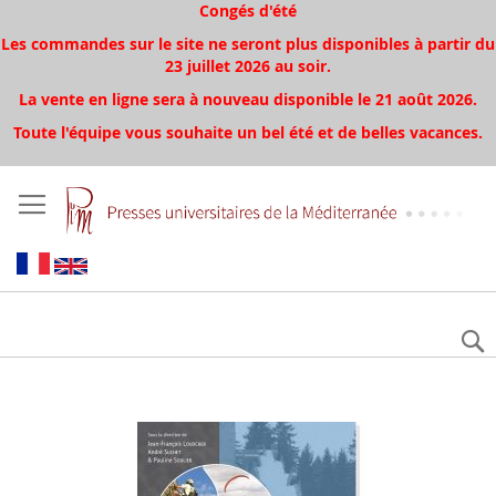
Congés d'été
Les commandes sur le site ne seront plus disponibles à partir du
23 juillet 2026 au soir.
La vente en ligne sera à nouveau disponible le 21 août 2026.
Toute l'équipe vous souhaite un bel été et de belles vacances.
Skip
to
the
end
of
the