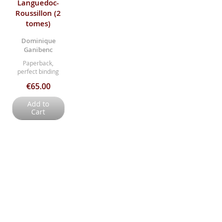
Languedoc-
Roussillon (2
tomes)
Dominique
Ganibenc
Paperback,
perfect binding
€65.00
Add to
Cart