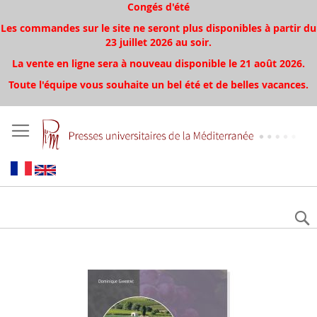
Congés d'été
Les commandes sur le site ne seront plus disponibles à partir du
23 juillet 2026 au soir.
La vente en ligne sera à nouveau disponible le 21 août 2026.
Toute l'équipe vous souhaite un bel été et de belles vacances.
Skip
to
the
end
of
the