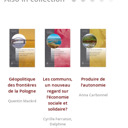
Géopolitique
Les communs,
Produire de
des frontières
un nouveau
l'autonomie
de la Pologne
regard sur
Anna Carbonnel
l'économie
Quentin Mackré
sociale et
solidaire?
Cyrille Ferraton,
Delphine