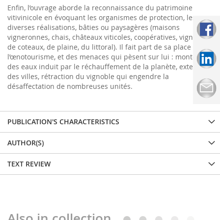
Enfin, l’ouvrage aborde la reconnaissance du patrimoine
vitivinicole en évoquant les organismes de protection, les
diverses réalisations, bâties ou paysagères (maisons
vigneronnes, chais, châteaux viticoles, coopératives, vignobles
de coteaux, de plaine, du littoral). Il fait part de sa place dans
l’œnotourisme, et des menaces qui pèsent sur lui : montée
des eaux induit par le réchauffement de la planète, extension
des villes, rétraction
du vignoble qui engendre la
désaffectation de nombreuses unités.
PUBLICATION'S CHARACTERISTICS
AUTHOR(S)
TEXT REVIEW
Also in collection