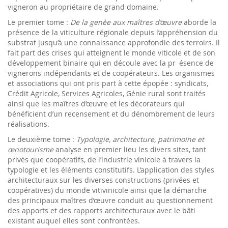
vigneron au propriétaire de grand domaine.
Le premier tome :
De la genèe aux maîtres d’œuvre
aborde la
présence de la viticulture régionale depuis l’appréhension du
substrat jusqu’à une connaissance approfondie des terroirs. Il
fait part des crises qui atteignent le monde viticole et de son
développement binaire qui en découle avec la pr ésence de
vignerons indépendants et de coopérateurs. Les organismes
et associations qui ont pris part à cette épopée : syndicats,
Crédit Agricole, Services Agricoles, Génie rural sont traités
ainsi que les maîtres d’œuvre et les décorateurs qui
bénéficient d’un recensement et du dénombrement de leurs
réalisations.
Le deuxième tome :
Typologie, architecture, patrimoine et
œnotourisme
analyse en premier lieu les divers sites, tant
privés que coopératifs, de l’industrie vinicole à travers la
typologie et les éléments constitutifs. L’application des styles
architecturaux sur les diverses constructions (privées et
coopératives) du monde vitivinicole ainsi que la démarche
des principaux maîtres d’œuvre conduit au questionnement
des apports et des rapports architecturaux avec le bâti
existant auquel elles sont confrontées.