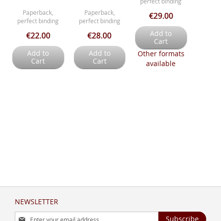
perfect binding
Paperback,
Paperback,
€29.00
perfect binding
perfect binding
Add to
€22.00
€28.00
Cart
Add to
Add to
Other formats
Cart
Cart
available
NEWSLETTER
Sign
Subscribe