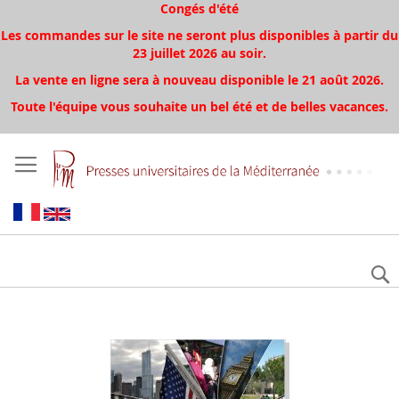
Congés d'été
Les commandes sur le site ne seront plus disponibles à partir du
23 juillet 2026 au soir.
La vente en ligne sera à nouveau disponible le 21 août 2026.
Toute l'équipe vous souhaite un bel été et de belles vacances.
Skip
to
the
end
of
the