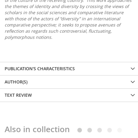
of the culture of the receiving country. This work approaches
the themes of identity and diversity by crossing the views of
scholars in the social sciences and comparative literature
with those of the actors of “diversity” in an international
comparative perspective; it seeks to propose avenues of
reflection as regards such controversial, fluctuating,
polymorphous notions.
PUBLICATION'S CHARACTERISTICS
AUTHOR(S)
TEXT REVIEW
Also in collection