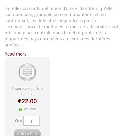
images
gallery
La réflexion sur la définition d’une « identité », qu’elle
soit nationale, groupale ou communautaire, et, en
contrepoint, les difficultés engendrées par la
reconnaissance de multiples formes de « diversité » ont
pris une place centrale dans le débat public de la
plupart des pays européens au cours des dernières
années...
Read more
Paperback, perfect
binding
€22.00
Available
Qty
Add to Cart