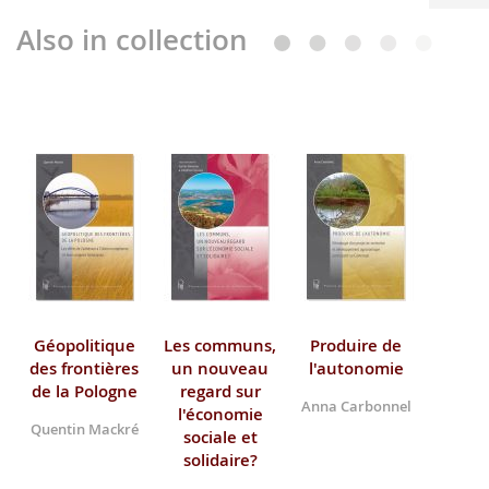
Also in collection
Géopolitique
Les communs,
Produire de
des frontières
un nouveau
l'autonomie
de la Pologne
regard sur
Anna Carbonnel
l'économie
Quentin Mackré
sociale et
solidaire?