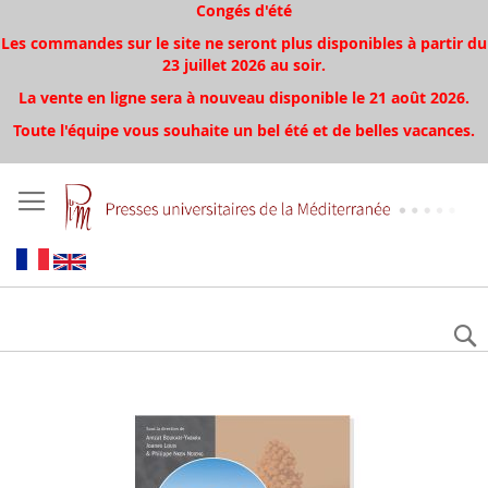
Congés d'été
Les commandes sur le site ne seront plus disponibles à partir du
23 juillet 2026 au soir.
La vente en ligne sera à nouveau disponible le 21 août 2026.
Toute l'équipe vous souhaite un bel été et de belles vacances.
Skip
to
the
end
of
the