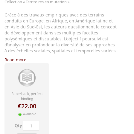
images
Collection
« Territoires en mutation »
gallery
Grâce à des travaux empiriques avec des terrains
conduits en Europe, en Afrique, en Amérique latine et
en Asie du Sud-Est, les auteurs questionnent le concept
de développement dans ses multiples facettes
polysémiques et discutables. L’objectif poursuivi est
d’analyser en profondeur la diversité de ses approches
à des échelles sociales, spatiales et temporelles variées.
Read more
Paperback, perfect
binding
€22.00
Available
Qty