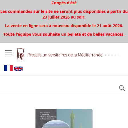
Congés d'été
Les commandes sur le site ne seront plus disponibles à partir du
23 juillet 2026 au soir.
La vente en ligne sera à nouveau disponible le 21 août 2026.
Toute l'équipe vous souhaite un bel été et de belles vacances.
Skip
to
the
end
of
the