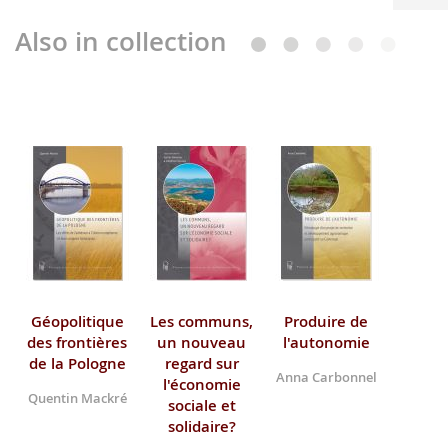
Also in collection
Géopolitique
Les communs,
Produire de
des frontières
un nouveau
l'autonomie
de la Pologne
regard sur
Anna Carbonnel
l'économie
Quentin Mackré
sociale et
solidaire?