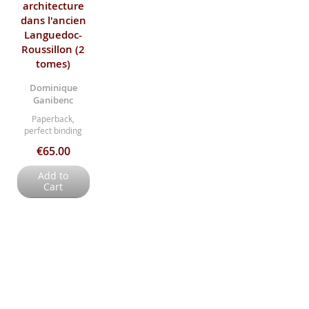
architecture
dans l'ancien
Languedoc-
Roussillon (2
tomes)
Dominique
Ganibenc
Paperback,
perfect binding
€65.00
Add to
Cart