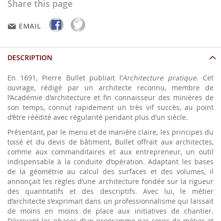
Share this page
EMAIL
DESCRIPTION
En 1691, Pierre Bullet publiait l’
Architecture pratique
. Cet
ouvrage, rédigé par un architecte reconnu, membre de
l’Académie d’architecture et fin connaisseur des minières de
son temps, connut rapidement un très vif succès, au point
d’être réédité avec régularité pendant plus d’un siècle.
Présentant, par le menu et de manière claire, les principes du
toisé et du devis de bâtiment, Bullet offrait aux architectes,
comme aux commanditaires et aux entrepreneur, un outil
indispensable à la conduite d’opération. Adaptant les bases
de la géométrie au calcul des surfaces et des volumes, il
annonçait les règles d’une architecture fondée sur la rigueur
des quantitatifs et des descriptifs. Avec lui, le métier
d’architecte s’exprimait dans un professionnalisme qui laissait
de moins en moins de place aux initiatives de chantier.
Décrivant les phases d’un programme par corps de métier et