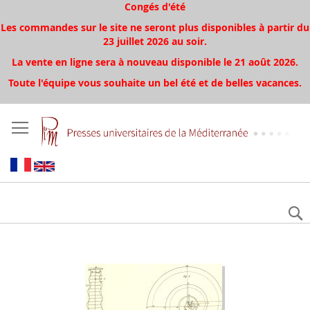
Congés d'été
Les commandes sur le site ne seront plus disponibles à partir du
23 juillet 2026 au soir.
La vente en ligne sera à nouveau disponible le 21 août 2026.
Toute l'équipe vous souhaite un bel été et de belles vacances.
Skip
to
the
end
of
the