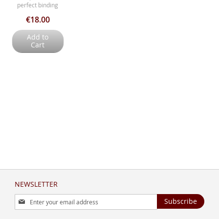
perfect binding
€18.00
Add to
Cart
NEWSLETTER
Sign
Subscribe
Up
for