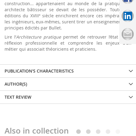
construction... appartenaient au monde de la pratique. Un
architecte bâtisseur se devait de les posséder. Toutes les
éditions du XVIII
siècle enrichirent encore ces impératifs et
e
les ingénieurs, eux-mêmes, surent tirer un enseignement des
principes édictés par Bullet.
Lire l’
Architecture pratique
permet de retrouver l’état d’une
réflexion professionnelle et comprendre les enjeux d’un
métier qui associait théoriciens et praticiens.
PUBLICATION'S CHARACTERISTICS
AUTHOR(S)
TEXT REVIEW
Also in collection