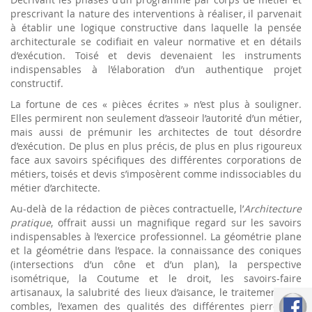
prescrivant la nature des interventions à réaliser, il parvenait
à établir une logique constructive dans laquelle la pensée
architecturale se codifiait en valeur normative et en détails
d’exécution. Toisé et devis devenaient les instruments
indispensables à l’élaboration d’un authentique projet
constructif.
La fortune de ces « pièces écrites » n’est plus à souligner.
Elles permirent non seulement d’asseoir l’autorité d’un métier,
mais aussi de prémunir les architectes de tout désordre
d’exécution. De plus en plus précis, de plus en plus rigoureux
face aux savoirs spécifiques des différentes corporations de
métiers, toisés et devis s’imposèrent comme indissociables du
métier d’architecte.
Au-delà de la rédaction de pièces contractuelle, l’
Architecture
pratique
, offrait aussi un magnifique regard sur les savoirs
indispensables à l’exercice professionnel. La géométrie plane
et la géométrie dans l’espace. la connaissance des coniques
(intersections d’un cône et d’un plan), la perspective
isométrique, la Coutume et le droit, les savoirs-faire
artisanaux, la salubrité des lieux d’aisance, le traitement des
combles, l’examen des qualités des différentes pierres de