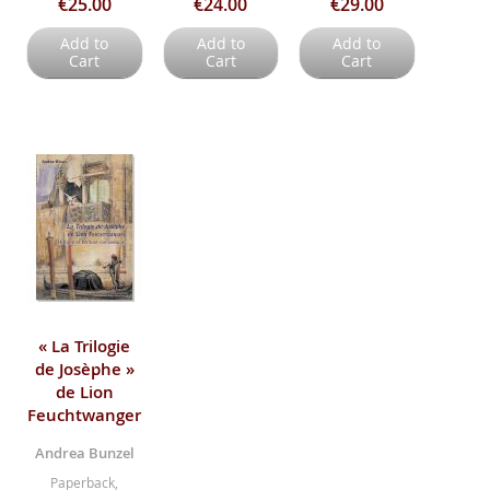
€25.00
€24.00
€29.00
Add to
Add to
Add to
Cart
Cart
Cart
« La Trilogie
de Josèphe »
de Lion
Feuchtwanger
Andrea Bunzel
Paperback,