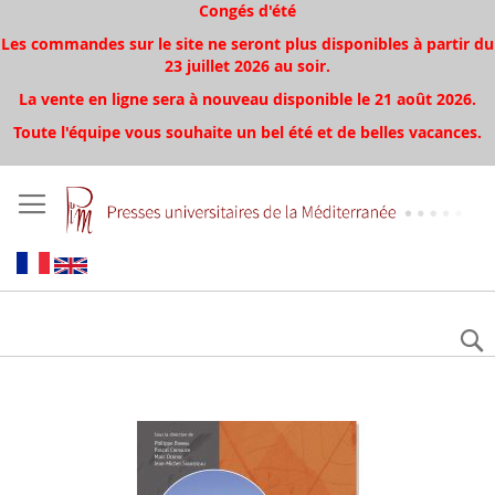
Congés d'été
Les commandes sur le site ne seront plus disponibles à partir du
23 juillet 2026 au soir.
La vente en ligne sera à nouveau disponible le 21 août 2026.
Toute l'équipe vous souhaite un bel été et de belles vacances.
Skip
to
the
end
of
the