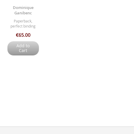
Dominique
Ganibenc
Paperback,
perfect binding
€65.00
Add to
Cart