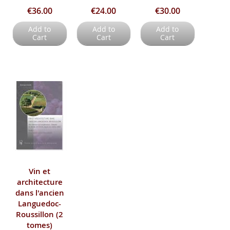
€36.00
€24.00
€30.00
Add to
Add to
Add to
Cart
Cart
Cart
Vin et
architecture
dans l'ancien
Languedoc-
Roussillon (2
tomes)