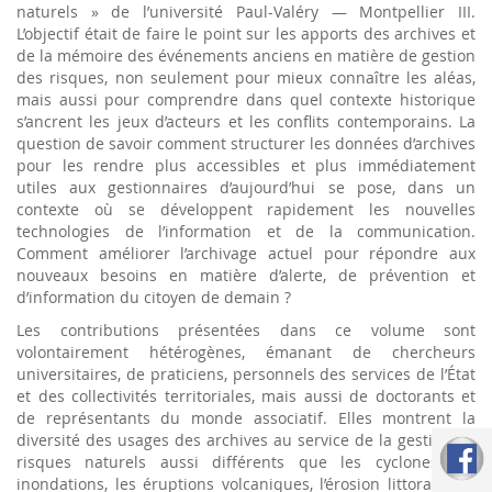
naturels » de l’université Paul-Valéry — Montpellier III.
L’objectif était de faire le point sur les apports des archives et
de la mémoire des événements anciens en matière de gestion
des risques, non seulement pour mieux connaître les aléas,
mais aussi pour comprendre dans quel contexte historique
s’ancrent les jeux d’acteurs et les conflits contemporains. La
question de savoir comment structurer les données d’archives
pour les rendre plus accessibles et plus immédiatement
utiles aux gestionnaires d’aujourd’hui se pose, dans un
contexte où se développent rapidement les nouvelles
technologies de l’information et de la communication.
Comment améliorer l’archivage actuel pour répondre aux
nouveaux besoins en matière d’alerte, de prévention et
d’information du citoyen de demain ?
Les contributions présentées dans ce volume sont
volontairement hétérogènes, émanant de chercheurs
universitaires, de praticiens, personnels des services de l’État
et des collectivités territoriales, mais aussi de doctorants et
de représentants du monde associatif. Elles montrent la
diversité des usages des archives au service de la gestion de
risques naturels aussi différents que les cyclones, les
inondations, les éruptions volcaniques, l’érosion littorale, les