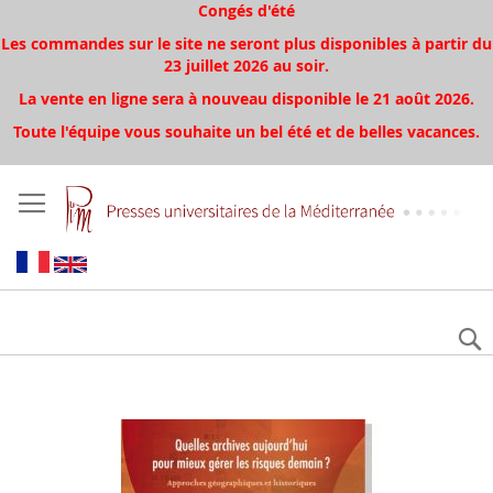
Congés d'été
Les commandes sur le site ne seront plus disponibles à partir du
23 juillet 2026 au soir.
La vente en ligne sera à nouveau disponible le 21 août 2026.
Toute l'équipe vous souhaite un bel été et de belles vacances.
Skip
to
the
end
of
the