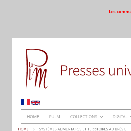
Les command
HOME
PULM
COLLECTIONS
DIGITAL
HOME
SYSTÈMES ALIMENTAIRES ET TERRITOIRES AU BRÉSIL