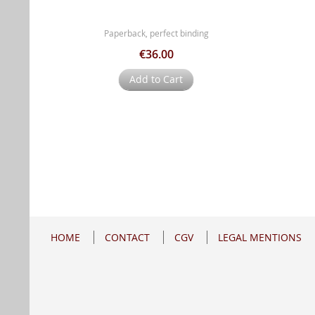
Paperback, perfect binding
€36.00
Add to Cart
HOME
CONTACT
CGV
LEGAL MENTIONS