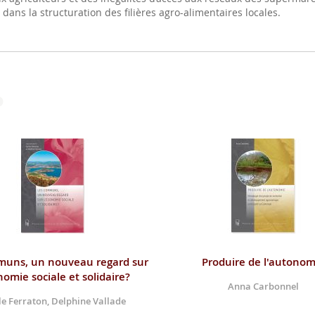
ans la structuration des filières agro-alimentaires locales.
muns, un nouveau regard sur
Produire de l'autonom
nomie sociale et solidaire?
Anna Carbonnel
le Ferraton, Delphine Vallade