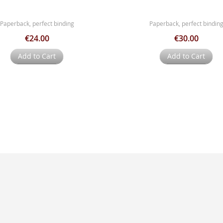
Paperback, perfect binding
Paperback, perfect bindin
€24.00
€30.00
Add to Cart
Add to Cart