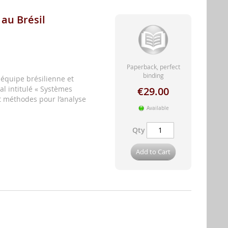
 au Brésil
Paperback, perfect
binding
 équipe brésilienne et
al intitulé « Systèmes
€29.00
et méthodes pour l’analyse
Available
Qty
Add to Cart