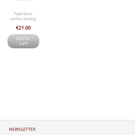
Paperback,
perfect binding
€21.00
Add to
Cart
NEWSLETTER