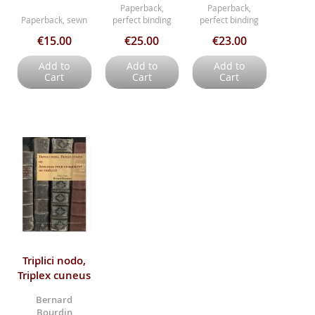
Paperback,
Paperback,
Paperback, sewn
perfect binding
perfect binding
€15.00
€25.00
€23.00
Add to
Add to
Add to
Cart
Cart
Cart
Triplici nodo,
Triplex cuneus
Bernard
Bourdin