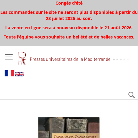
Congés d'été
Les commandes sur le site ne seront plus disponibles à partir du
23 juillet 2026 au soir.
La vente en ligne sera à nouveau disponible le 21 août 2026.
Toute l'équipe vous souhaite un bel été et de belles vacances.
Skip
to
the
end
of
the