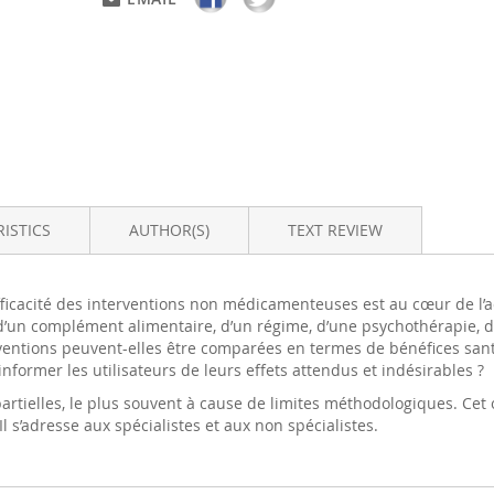
ISTICS
AUTHOR(S)
TEXT REVIEW
efficacité des interventions non médicamenteuses est au cœur de l’ac
d’un complément alimentaire, d’un régime, d’une psychothérapie, d
ntions peuvent-elles être comparées en termes de bénéfices santé/
informer les utilisateurs de leurs effets attendus et indésirables ?
rtielles, le plus souvent à cause de limites méthodologiques. Cet ou
l s’adresse aux spécialistes et aux non spécialistes.