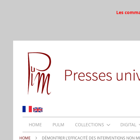
Les command
HOME
PULM
COLLECTIONS
DIGITAL
HOME
DÉMONTRER L'EFFICACITÉ DES INTERVENTIONS NON 