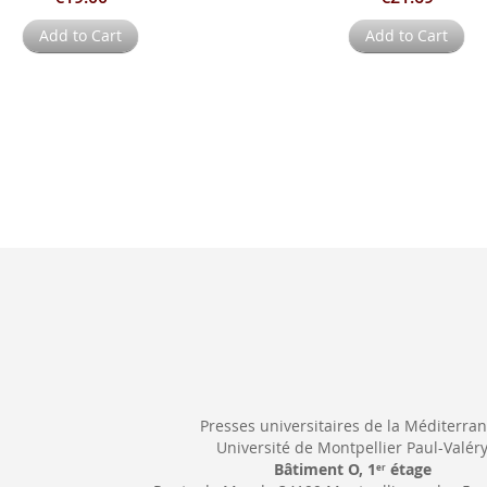
Add to Cart
Add to Cart
Presses universitaires de la Méditerra
Université de Montpellier Paul-Valér
Bâtiment O, 1
étage
er