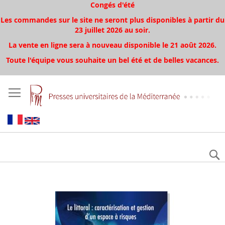
Congés d'été
Les commandes sur le site ne seront plus disponibles à partir du
23 juillet 2026 au soir.
La vente en ligne sera à nouveau disponible le 21 août 2026.
Toute l'équipe vous souhaite un bel été et de belles vacances.
Skip
to
the
end
of
the