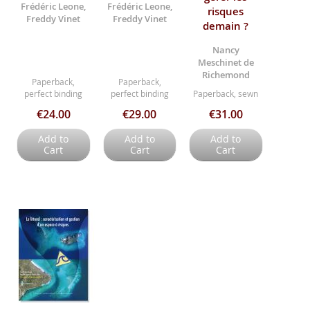
Frédéric Leone,
Frédéric Leone,
risques
Freddy Vinet
Freddy Vinet
demain ?
Nancy
Meschinet de
Richemond
Paperback,
Paperback,
perfect binding
perfect binding
Paperback, sewn
€24.00
€29.00
€31.00
Add to
Add to
Add to
Cart
Cart
Cart