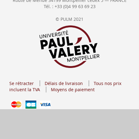
Route de Mende 34199 Montpellier cedex 5 — FRANCE
Tél. : +33 (0)4 99 63 69 23
© PULM 2021
Se rétracter
Délais de livraison
Tous nos prix
incluent la TVA
Moyens de paiement