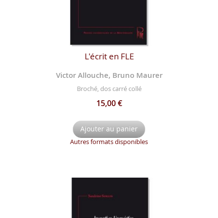
L'écrit en FLE
Victor Allouche, Bruno Maurer
Broché, dos carré collé
15,00 €
Ajouter au panier
Autres formats disponibles