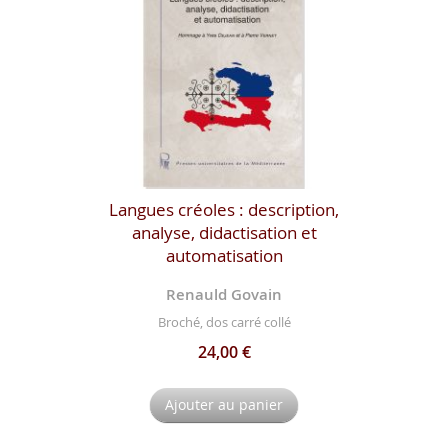
Langues créoles : description,
analyse, didactisation et
automatisation
Renauld Govain
Broché, dos carré collé
24,00 €
Ajouter au panier