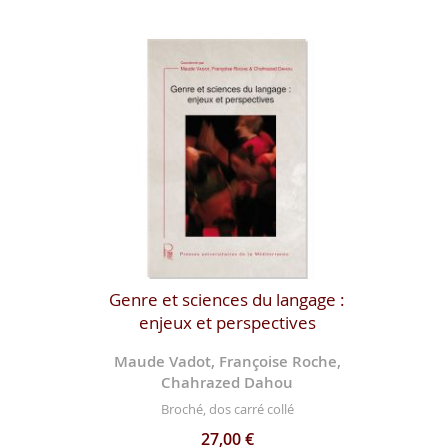
Genre et sciences du langage :
enjeux et perspectives
Maude Vadot, Françoise Roche,
Chahrazed Dahou
Broché, dos carré collé
27,00 €