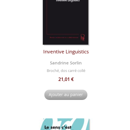
Inventive Linguistics
Sandrine Sorlin
Broché, dos carré collé
21,01 €
Ajouter au panier