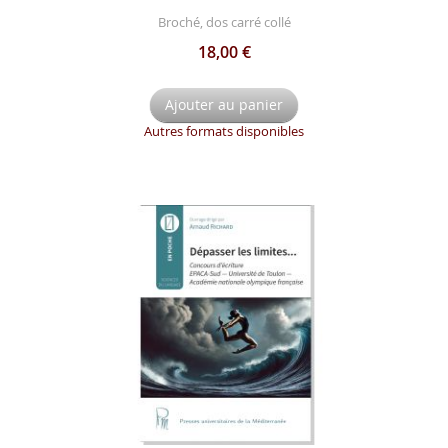
Broché, dos carré collé
18,00 €
Ajouter au panier
Autres formats disponibles