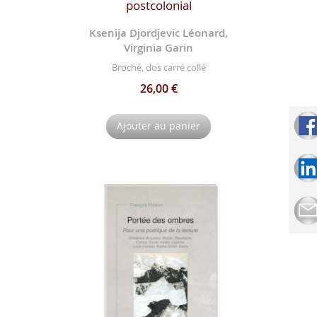
postcolonial
Ksenija Djordjevic Léonard,
Virginia Garin
Broché, dos carré collé
26,00 €
Ajouter au panier