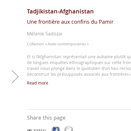
Tadjikistan-Afghanistan
Une frontière aux confins du Pamir
Mélanie Sadozaï
Collection
« Asies contemporaines »
Et si l’Afghanistan représentait une aubaine plutôt qu’
de longues enquêtes ethnographiques sur cette front
travail nous plonge dans le quotidien d’un lieu reclu
déconstruit les présupposés associés aux frontières d
Read more
Share this page
EMAIL