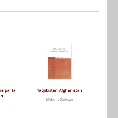
re par la
Tadjikistan-Afghanistan
on
Mélanie Sadozaï