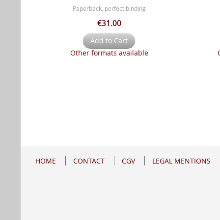
Paperback, perfect binding
€31.00
Add to Cart
Other formats available
HOME
CONTACT
CGV
LEGAL MENTIONS