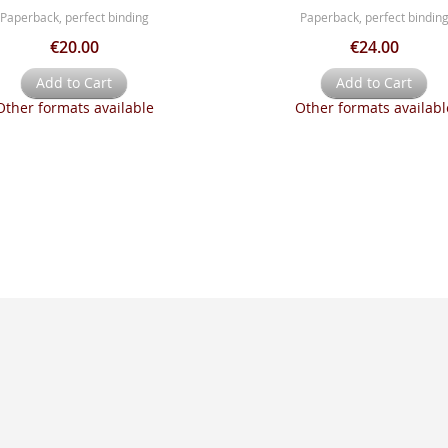
Paperback, perfect binding
Paperback, perfect bindin
€20.00
€24.00
Add to Cart
Add to Cart
Other formats available
Other formats availabl