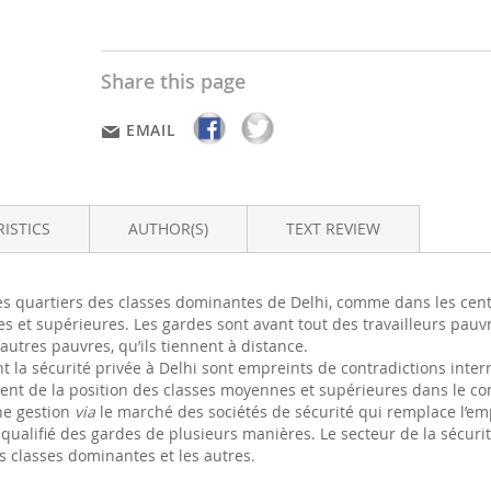
Share this page
EMAIL
ISTICS
AUTHOR(S)
TEXT REVIEW
 quartiers des classes dominantes de Delhi, comme dans les centre
 et supérieures. Les gardes sont avant tout des travailleurs pauvr
 autres pauvres, qu’ils tiennent à distance.
la sécurité privée à Delhi sont empreints de contradictions internes
ent de la position des classes moyennes et supérieures dans le contrô
une gestion
via
le marché des sociétés de sécurité qui remplace l’em
équalifié des gardes de plusieurs manières. Le secteur de la sécur
es classes dominantes et les autres.