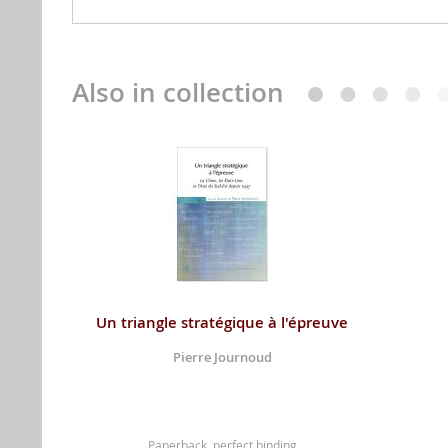
Also in collection
Un triangle stratégique à l'épreuve
Pierre Journoud
Paperback, perfect binding