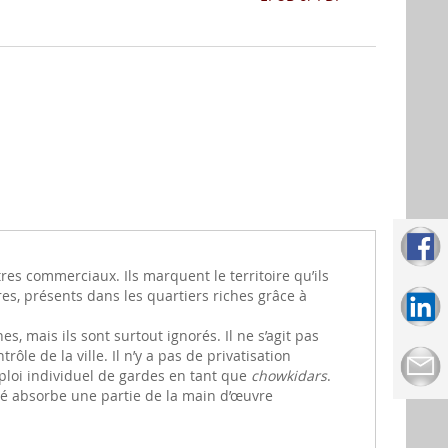
s commerciaux. Ils marquent le territoire qu’ils
es, présents dans les quartiers riches grâce à
, mais ils sont surtout ignorés. Il ne s’agit pas
le de la ville. Il n’y a pas de privatisation
ploi individuel de gardes en tant que
chowkidars
.
ité absorbe une partie de la main d’œuvre