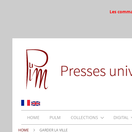
Les command
HOME
PULM
COLLECTIONS
DIGITAL
HOME
GARDER LA VILLE