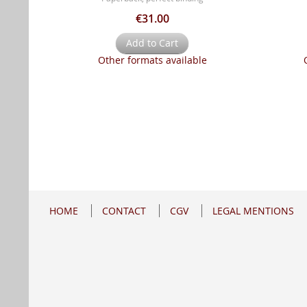
€31.00
Add to Cart
Other formats available
HOME
CONTACT
CGV
LEGAL MENTIONS