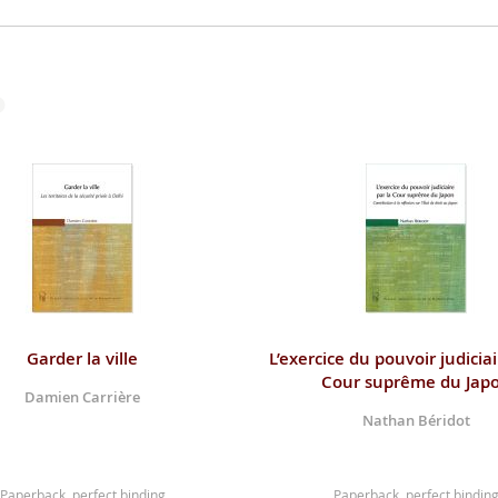
Garder la ville
L’exercice du pouvoir judiciai
Cour suprême du Jap
Damien Carrière
Nathan Béridot
Paperback, perfect binding
Paperback, perfect bindin