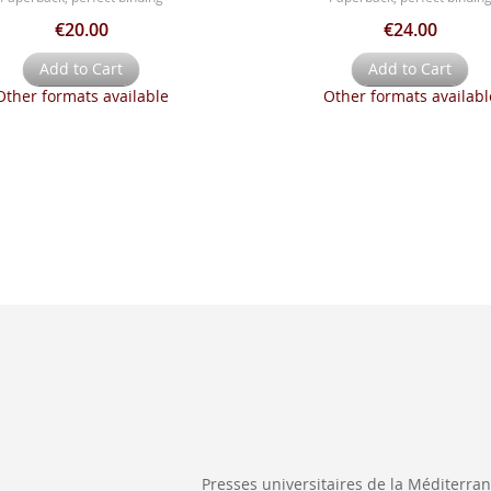
€20.00
€24.00
Add to Cart
Add to Cart
Other formats available
Other formats availabl
Presses universitaires de la Méditerra