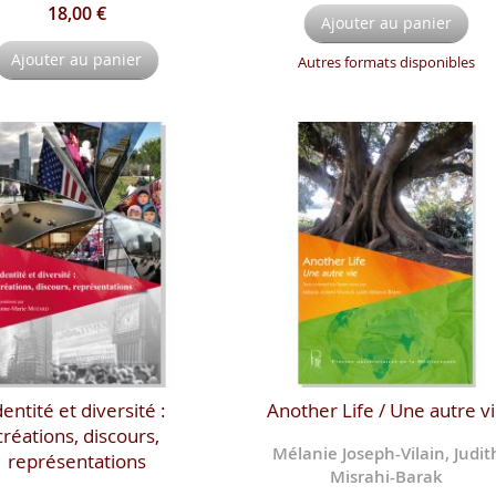
18,00 €
Ajouter au panier
Ajouter au panier
Autres formats disponibles
dentité et diversité :
Another Life / Une autre v
créations, discours,
Mélanie Joseph-Vilain, Judit
représentations
Misrahi-Barak