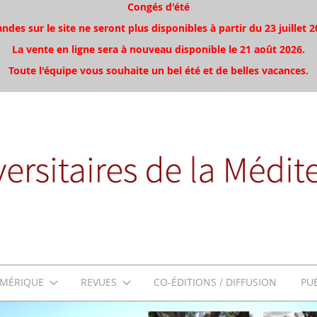
Congés d'été
es sur le site ne seront plus disponibles à partir du 23 juillet 2
La vente en ligne sera à nouveau disponible le 21 août 2026.
Toute l'équipe vous souhaite un bel été et de belles vacances.
MÉRIQUE
REVUES
CO-ÉDITIONS / DIFFUSION
PU