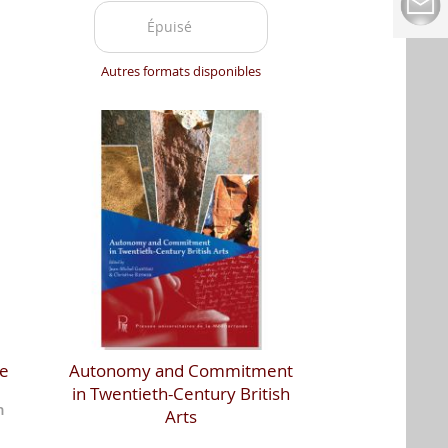
Épuisé
Autres formats disponibles
ie
Autonomy and Commitment
in Twentieth-Century British
h
Arts