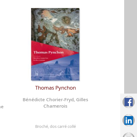
Thomas Pynchon
Bénédicte Chorier-Fryd, Gilles
Chamerois
ne
Broché, dos carré collé