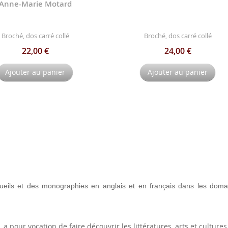
Anne-Marie Motard
Broché, dos carré collé
Broché, dos carré collé
22,00 €
24,00 €
Ajouter au panier
Ajouter au panier
eils et des monographies en anglais et en français dans les domaine
a pour vocation de faire découvrir les littératures, arts et culture