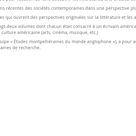
ons récentes des sociétés contemporaines dans une perspective plu
s qui ouvrent des perspectives originales sur la littérature et les 
ngt-deux volumes dont chacun était consacré à un écrivain américain.
 culture américaine (arts, cinéma, musique, etc.)
uipe « Études montpelliéraines du monde anglophone »), a pour am
maines de recherche.