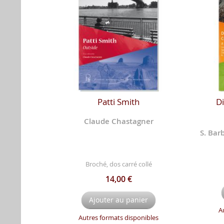
Patti Smith
Di
Claude Chastagner
S. Barb
Broché, dos carré collé
14,00 €
Ajouter au panier
A
Autres formats disponibles