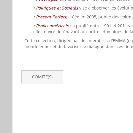
•
Politiques et Sociétés
vise à observer les évoluti
•
Present Perfect
, créée en 2005, publie des volume
•
Profils américains
a publié entre 1991 et 2011 vi
elle s’ouvre dorénavant aux autres domaines de la
Cette collection, dirigée par des membres d'EMMA (éq
monde entier et de favoriser le dialogue dans ces do
COMITÉ(S)