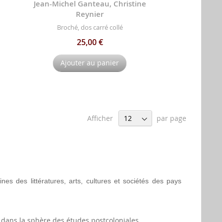
Jean-Michel Ganteau, Christine
Reynier
Broché, dos carré collé
25,00 €
Ajouter au panier
Afficher
par page
s des littératures, arts, cultures et sociétés des pays
s dans la sphère des études postcoloniales.