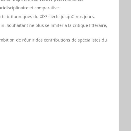
ridisciplinaire et comparative.
arts britanniques du XIX
e
siècle jusqu’à nos jours.
 Souhaitant ne plus se limiter à la critique littéraire,
bition de réunir des contributions de spécialistes du