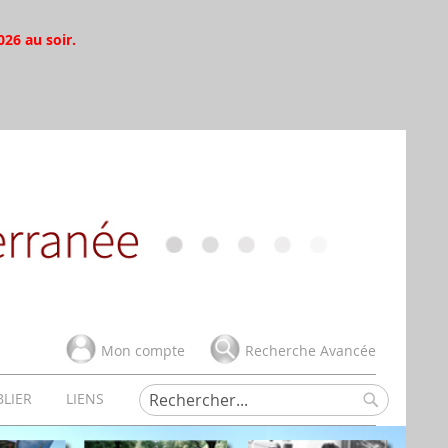
026 au soir.
Mon compte
Recherche Avancée
BLIER
LIENS
Rechercher
Rechercher