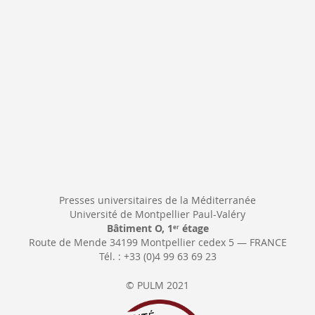
Newsletter:
Presses universitaires de la Méditerranée
Université de Montpellier Paul-Valéry
Bâtiment O, 1
étage
er
Route de Mende 34199 Montpellier cedex 5 — FRANCE
Tél. : +33 (0)4 99 63 69 23
© PULM 2021