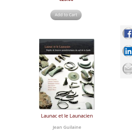
Add to Cart
Launac et le Launacien
Jean Guilaine