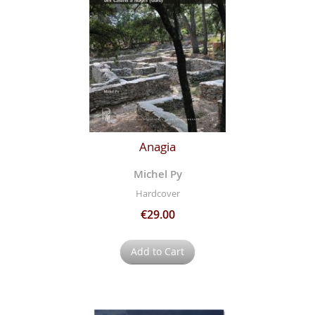
Anagia
Michel Py
Hardcover
€29.00
Add to Cart