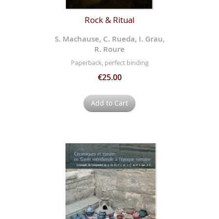
Rock & Ritual
S. Machause, C. Rueda, I. Grau,
R. Roure
Paperback, perfect binding
€25.00
Add to Cart