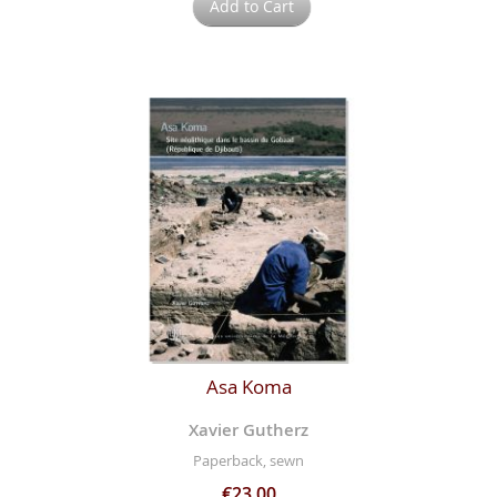
Add to Cart
Asa Koma
Xavier Gutherz
Paperback, sewn
€23.00