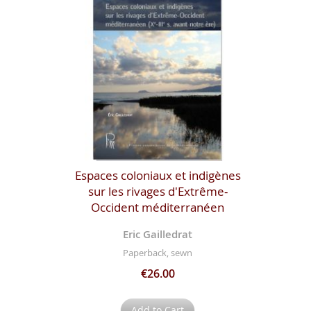
Espaces coloniaux et indigènes
sur les rivages d'Extrême-
Occident méditerranéen
Eric Gailledrat
Paperback, sewn
€26.00
Add to Cart