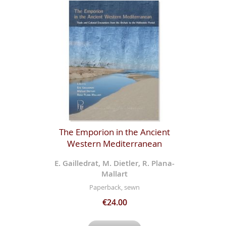
The Emporion in the Ancient
Western Mediterranean
E. Gailledrat, M. Dietler, R. Plana-
Mallart
Paperback, sewn
€24.00