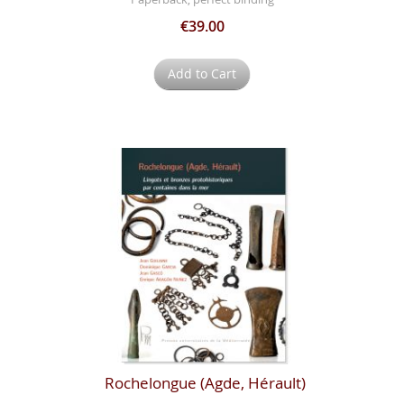
€39.00
Add to Cart
Rochelongue (Agde, Hérault)