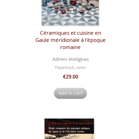
Céramiques et cuisine en
Gaule méridionale à l'époque
romaine
Adrien Malignas
Paperback, sewn
€29.00
Add to Cart