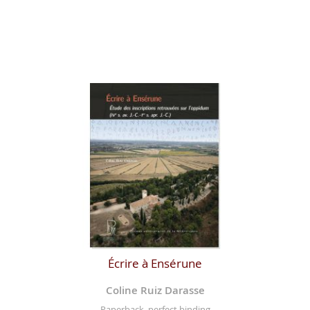
Écrire à Ensérune
Coline Ruiz Darasse
Paperback, perfect binding