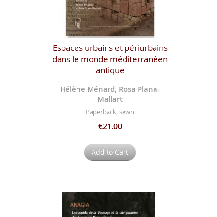
Espaces urbains et périurbains
dans le monde méditerranéen
antique
Hélène Ménard, Rosa Plana-
Mallart
Paperback, sewn
€21.00
Add to Cart