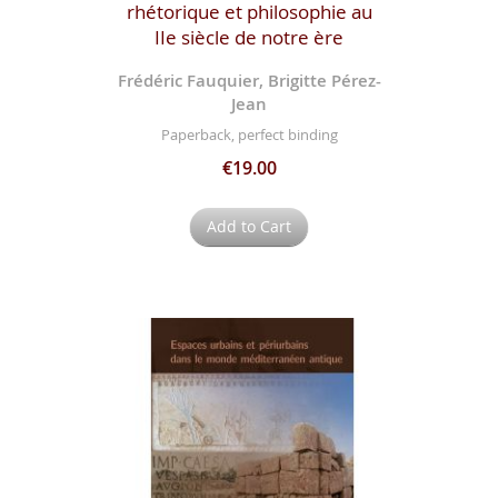
rhétorique et philosophie au
IIe siècle de notre ère
Frédéric Fauquier, Brigitte Pérez-
Jean
Paperback, perfect binding
€19.00
Add to Cart