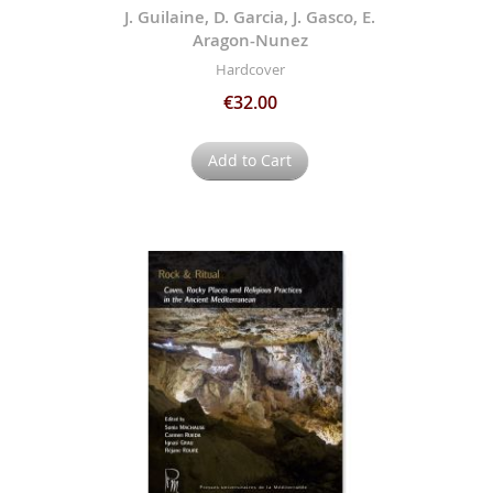
J. Guilaine, D. Garcia, J. Gasco, E.
Aragon-Nunez
Hardcover
€32.00
Add to Cart