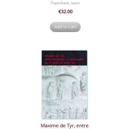
Paperback, sewn
€32.00
Add to Cart
Maxime de Tyr, entre